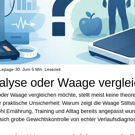
 Lepage
30. Juni
5 Min. Lesezeit
alyse oder Waage vergle
er Waage vergleichen möchte, stellt meist keine theore
 praktische Unsicherheit: Warum zeigt die Waage Stillst
l Ernährung, Training und Alltag bereits angepasst wu
sich grobe Gewichtskontrolle von echter Verlaufsdiagnos