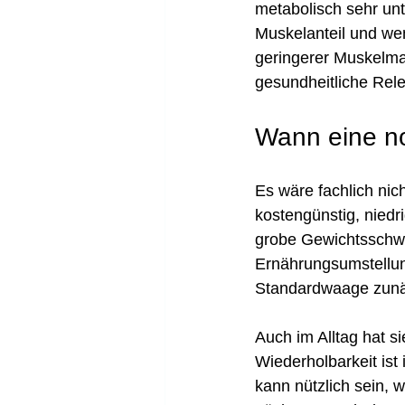
metabolisch sehr unt
Muskelanteil und wen
geringerer Muskelmas
gesundheitliche Rele
Wann eine n
Es wäre fachlich nic
kostengünstig, niedr
grobe Gewichtsschw
Ernährungsumstellung
Standardwaage zunäc
Auch im Alltag hat si
Wiederholbarkeit ist
kann nützlich sein, 