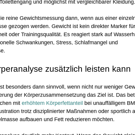
oilettengang und möglichst mit vergleichbarer Kleidung
die reine Gewichtsmessung dann, wenn aus einer einzel
se gezogen werden. Gewicht ist kein direkter Marker für
it oder Trainingsqualität. Es reagiert stark auf Wasserh
onelle Schwankungen, Stress, Schlafmangel und 
e.
peranalyse zusätzlich leisten kann
st besonders dann sinnvoll, wenn nicht nur weniger Gew
erung der Körperzusammensetzung das Ziel ist. Das betri
chen mit 
erhöhtem Körperfettanteil
 bei unauffälligem BM
stration trotz disziplinierter Maßnahmen oder sportlich a
lmasse aufbauen und Fett reduzieren möchten.