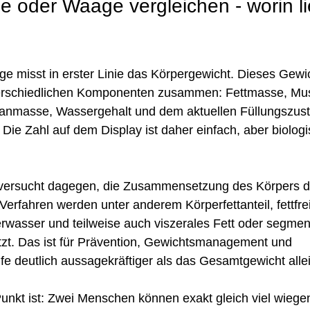
e oder Waage vergleichen - worin li
?
e misst in erster Linie das Körpergewicht. Dieses Gewich
terschiedlichen Komponenten zusammen: Fettmasse, Mu
nmasse, Wassergehalt und dem aktuellen Füllungszust
ie Zahl auf dem Display ist daher einfach, aber biologi
versucht dagegen, die Zusammensetzung des Körpers dif
Verfahren werden unter anderem Körperfettanteil, fettfre
wasser und teilweise auch viszerales Fett oder segmen
tzt. Das ist für Prävention, Gewichtsmanagement und 
ufe deutlich aussagekräftiger als das Gesamtgewicht alle
unkt ist: Zwei Menschen können exakt gleich viel wieg