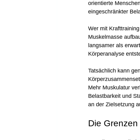
orientierte Mensche
eingeschränkter Bel
Wer mit Krafttraining
Muskelmasse aufbau
langsamer als erwar
Körperanalyse entste
Tatsächlich kann gen
Körperzusammensetzun
Mehr Muskulatur ver
Belastbarkeit und St
an der Zielsetzung au
Die Grenzen 