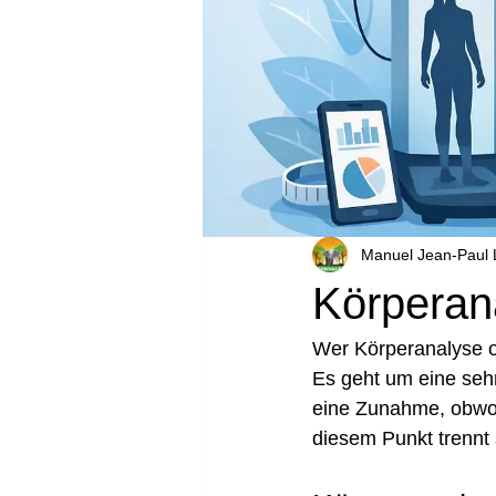
Manuel Jean-Paul
Körperan
Wer Körperanalyse od
Es geht um eine sehr
eine Zunahme, obwoh
diesem Punkt trennt 