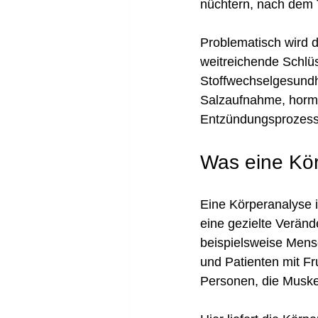
nüchtern, nach dem T
Problematisch wird 
weitreichende Schlüs
Stoffwechselgesundhe
Salzaufnahme, horm
Entzündungsprozess
Was eine Kör
Eine Körperanalyse i
eine gezielte Veränd
beispielsweise Mens
und Patienten mit Fru
Personen, die Muske