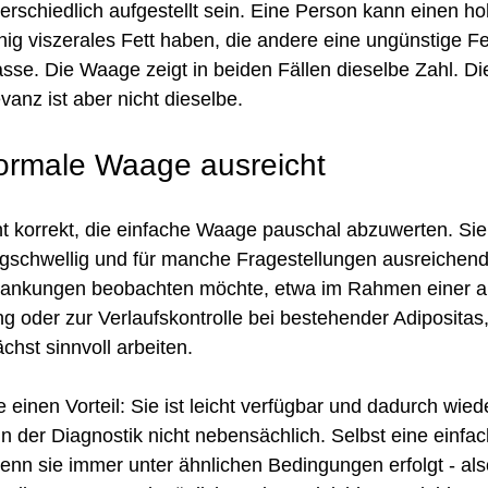
erschiedlich aufgestellt sein. Eine Person kann einen h
ig viszerales Fett haben, die andere eine ungünstige Fet
se. Die Waage zeigt in beiden Fällen dieselbe Zahl. Di
vanz ist aber nicht dieselbe.
ormale Waage ausreicht
ht korrekt, die einfache Waage pauschal abzuwerten. Sie 
igschwellig und für manche Fragestellungen ausreichend.
ankungen beobachten möchte, etwa im Rahmen einer a
 oder zur Verlaufskontrolle bei bestehender Adipositas,
hst sinnvoll arbeiten.
e einen Vorteil: Sie ist leicht verfügbar und dadurch wied
 in der Diagnostik nicht nebensächlich. Selbst eine einf
wenn sie immer unter ähnlichen Bedingungen erfolgt - al