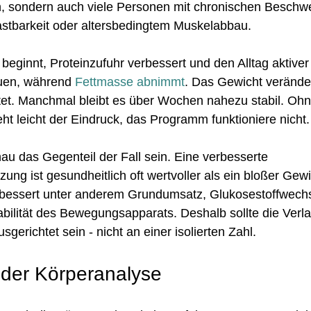
n, sondern auch viele Personen mit chronischen Beschw
astbarkeit oder altersbedingtem Muskelabbau.
 beginnt, Proteinzufuhr verbessert und den Alltag aktiver 
en, während 
Fettmasse abnimmt
. Das Gewicht veränder
tet. Manchmal bleibt es über Wochen nahezu stabil. Ohn
ht leicht der Eindruck, das Programm funktioniere nicht.
au das Gegenteil der Fall sein. Eine verbesserte 
g ist gesundheitlich oft wertvoller als ein bloßer Gewic
bessert unter anderem Grundumsatz, Glukosestoffwechs
abilität des Bewegungsapparats. Deshalb sollte die Verl
sgerichtet sein - nicht an einer isolierten Zahl.
der Körperanalyse