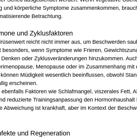
ng und körperliche Symptome zusammenkommen, braucht
gmatisierende Betrachtung.
mone und Zyklusfaktoren
ddrüsenwert reicht nicht immer aus, um Beschwerden sau
lt besonders, wenn Symptome wie Frieren, Gewichtszun
s Denken oder Zyklusveränderungen hinzukommen. Auch
erimenopause, Menopause oder im Zusammenhang mit 
 können Müdigkeit wesentlich beeinflussen, obwohl Stan
llig erscheinen.
benfalls Faktoren wie Schlafmangel, viszerales Fett, Al
und reduzierte Trainingsanpassung den Hormonhaushalt b
e Abweichung ist krankhaft, aber im Kontext der Beschw
nfekte und Regeneration