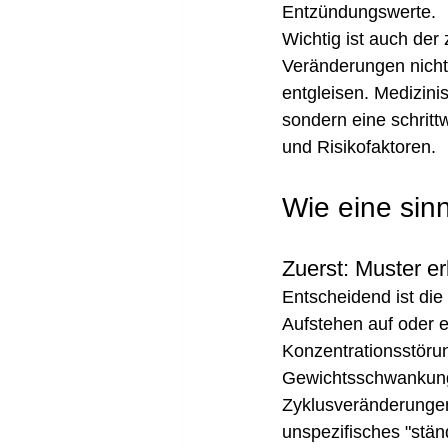
Entzündungswerte.
Wichtig ist auch der 
Veränderungen nicht
entgleisen. Medizin
sondern eine schritt
und Risikofaktoren.
Wie eine sin
Zuerst: Muster e
Entscheidend ist die 
Aufstehen auf oder e
Konzentrationsstöru
Gewichtsschwankunge
Zyklusveränderungen?
unspezifisches "stän