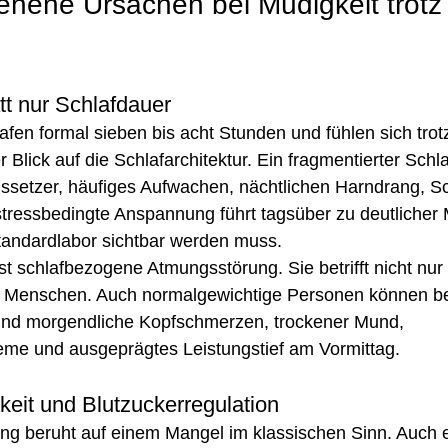
ehene Ursachen bei Müdigkeit trotz 
att nur Schlafdauer
lafen formal sieben bis acht Stunden und fühlen sich trot
r Blick auf die Schlafarchitektur. Ein fragmentierter Schl
setzer, häufiges Aufwachen, nächtlichen Harndrang, S
tressbedingte Anspannung führt tagsüber zu deutlicher 
tandardlabor sichtbar werden muss.
st schlafbezogene Atmungsstörung. Sie betrifft nicht nur 
e Menschen. Auch normalgewichtige Personen können bet
ind morgendliche Kopfschmerzen, trockener Mund, 
eme und ausgeprägtes Leistungstief am Vormittag.
keit und Blutzuckerregulation
ung beruht auf einem Mangel im klassischen Sinn. Auch 