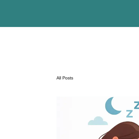
All Posts