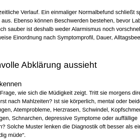
zeitliche Verlauf. Ein einmaliger Normalbefund schließt s
 aus. Ebenso können Beschwerden bestehen, bevor Labo
isch sauber ist deshalb weder Alarmismus noch vorschne
weise Einordnung nach Symptomprofil, Dauer, Alltagsbee
nvolle Abklärung aussieht
rkennen
Frage, wie sich die Müdigkeit zeigt. Tritt sie morgens di
rst nach Mahlzeiten? Ist sie körperlich, mental oder beid
ngen, Atemprobleme, Herzrasen, Schwindel, Kopfschmer
n, Schnarchen, depressive Symptome oder auffällige 
 Solche Muster lenken die Diagnostik oft besser als ei
dig müde".