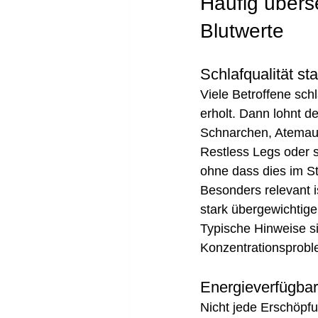
Häufig übers
Blutwerte
Schlafqualität st
Viele Betroffene sch
erholt. Dann lohnt de
Schnarchen, Atemaus
Restless Legs oder s
ohne dass dies im S
Besonders relevant i
stark übergewichtig
Typische Hinweise s
Konzentrationsprobl
Energieverfügbar
Nicht jede Erschöpf