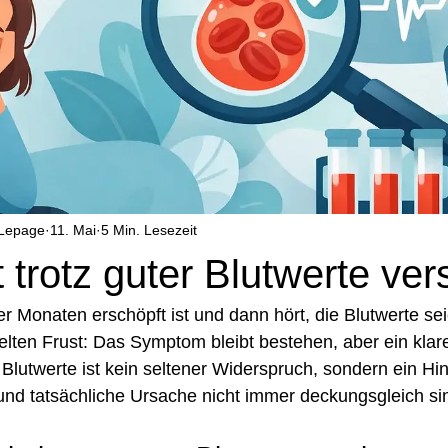
 Lepage
11. Mai
5 Min. Lesezeit
 trotz guter Blutwerte ve
 Monaten erschöpft ist und dann hört, die Blutwerte seie
elten Frust: Das Symptom bleibt bestehen, aber ein klare
 Blutwerte ist kein seltener Widerspruch, sondern ein Hi
und tatsächliche Ursache nicht immer deckungsgleich si