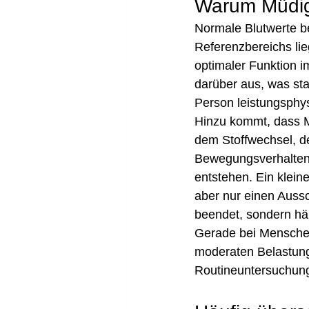
Warum Müdigk
Normale Blutwerte b
Referenzbereichs lie
optimaler Funktion i
darüber aus, was sta
Person leistungsphysi
Hinzu kommt, dass M
dem Stoffwechsel, d
Bewegungsverhalten
entstehen. Ein kleine
aber nur einen Aussch
beendet, sondern hä
Gerade bei Menschen
moderaten Belastungs
Routineuntersuchung