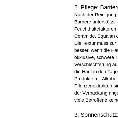
2. Pflege: Barrie
Nach der Reinigung b
Barriere unterstützt.
Feuchthaltefaktoren 
Ceramide, Squalan od
Die Textur muss zur 
besser, wenn die Ha
okklusive, schwere T
Verschlechterung aus
die Haut in den Tag
Produkte mit Alkohol
Pflanzenextrakten si
der Verpackung angen
viele Betroffene kein
3. Sonnenschutz: 