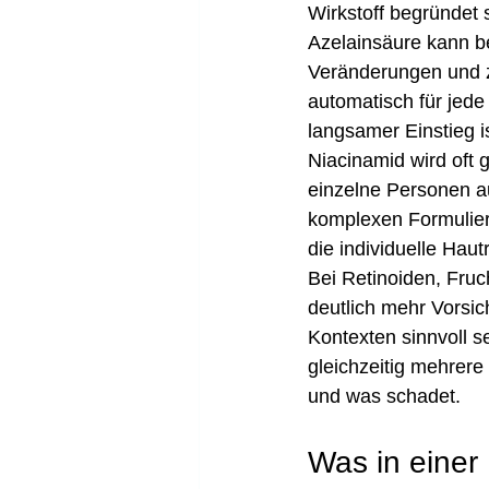
Wirkstoff begründet 
Azelainsäure kann be
Veränderungen und zu
automatisch für jede
langsamer Einstieg is
Niacinamid wird oft 
einzelne Personen a
komplexen Formulieru
die individuelle Haut
Bei Retinoiden, Fruc
deutlich mehr Vorsic
Kontexten sinnvoll se
gleichzeitig mehrere
und was schadet.
Was in einer