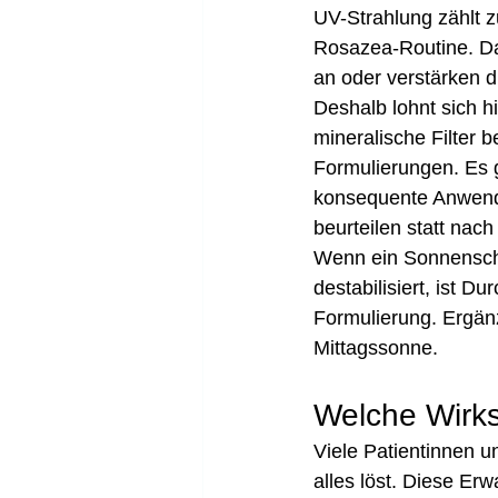
UV-Strahlung zählt z
Rosazea-Routine. Da
an oder verstärken d
Deshalb lohnt sich h
mineralische Filter 
Formulierungen. Es gi
konsequente Anwendun
beurteilen statt nac
Wenn ein Sonnenschut
destabilisiert, ist D
Formulierung. Ergän
Mittagssonne.
Welche Wirks
Viele Patientinnen u
alles löst. Diese Er