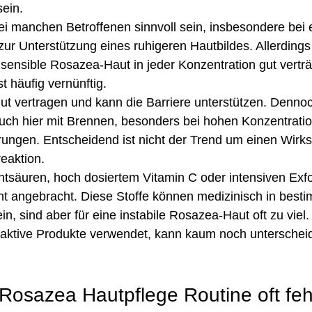
sein.
i manchen Betroffenen sinnvoll sein, insbesondere bei 
r Unterstützung eines ruhigeren Hautbildes. Allerdings i
 sensible Rosazea-Haut in jeder Konzentration gut verträg
t häufig vernünftig.
gut vertragen und kann die Barriere unterstützen. Denno
uch hier mit Brennen, besonders bei hohen Konzentratio
ngen. Entscheidend ist nicht der Trend um einen Wirkst
reaktion.
htsäuren, hoch dosiertem Vitamin C oder intensiven Exfol
ht angebracht. Diese Stoffe können medizinisch in best
in, sind aber für eine instabile Rosazea-Haut oft zu viel
 aktive Produkte verwendet, kann kaum noch unterscheide
 Rosazea Hautpflege Routine oft feh