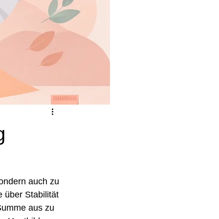
g
sondern auch zu 
über Stabilität 
 Summe aus zu 