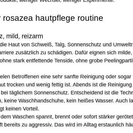
Produkte, weniger Wechsel, weniger Experimente.
r rosazea hautpflege routine
z, mild, reizarm
e die Haut von Schweiß, Talg, Sonnenschutz und Umwelt
arriere zusätzlich zu schädigen. Dafür eignen sich milde
hne stark entfettende Tenside, ohne grobe Peelingparti
ielen Betroffenen eine sehr sanfte Reinigung oder sogar
t trocken und wenig fettig ist. Abends ist die Reinigung
 bei täglichem Sonnenschutz. Entscheidend ist die Techni
en, keine Waschhandschuhe, kein heißes Wasser. Auch l
t keinen Vorteil.
em Waschen spannt, brennt oder sofort stärker gerötet i
t bereits zu aggressiv. Das wird im Alltag erstaunlich hä