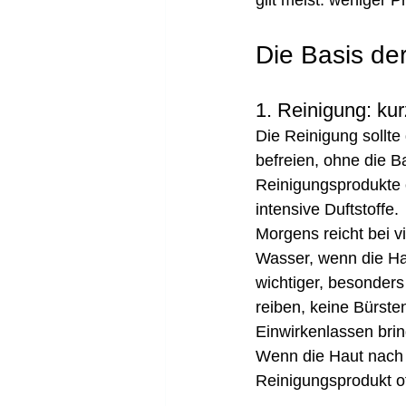
gilt meist: weniger 
Die Basis de
1. Reinigung: kur
Die Reinigung sollt
befreien, ohne die B
Reinigungsprodukte o
intensive Duftstoffe.
Morgens reicht bei v
Wasser, wenn die Hau
wichtiger, besonders
reiben, keine Bürst
Einwirkenlassen bring
Wenn die Haut nach d
Reinigungsprodukt of