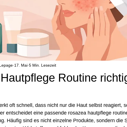
 Lepage
17. Mai
5 Min. Lesezeit
autpflege Routine richti
kt oft schnell, dass nicht nur die Haut selbst reagiert, 
ier entscheidet eine passende rosazea hautpflege routine 
g. Häufig sind es nicht einzelne Produkte, sondern die